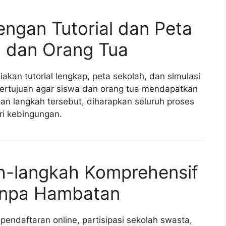
ngan Tutorial dan Peta
a dan Orang Tua
akan tutorial lengkap, peta sekolah, dan simulasi
 bertujuan agar siswa dan orang tua mendapatkan
an langkah tersebut, diharapkan seluruh proses
i kebingungan.
h-langkah Komprehensif
anpa Hambatan
 pendaftaran online, partisipasi sekolah swasta,