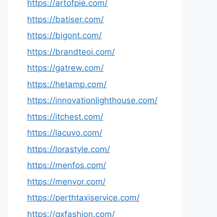
https://artofpie.com/
https://batiser.com/
https://bigont.com/
https://brandteoi.com/
https://gatrew.com/
https://hetamp.com/
https://innovationlighthouse.com/
https://itchest.com/
https://lacuvo.com/
https://lorastyle.com/
https://menfos.com/
https://menvor.com/
https://perthtaxiservice.com/
https://qxfashion.com/