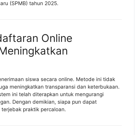
aru (SPMB) tahun 2025.
daftaran Online
Meningkatkan
enerimaan siswa secara online. Metode ini tidak
uga meningkatkan transparansi dan keterbukaan.
stem ini telah diterapkan untuk mengurangi
ngan. Dengan demikian, siapa pun dapat
erjebak praktik percaloan.