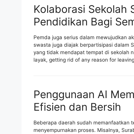
Kolaborasi Sekolah 
Pendidikan Bagi Se
Pemda juga serius dalam mewujudkan akses
swasta juga diajak berpartisipasi dalam
yang tidak mendapat tempat di sekolah 
layak, getting rid of any reason for leavin
Penggunaan AI Memb
Efisien dan Bersih
Beberapa daerah sudah memanfaatkan tek
menyempurnakan proses. Misalnya, Sura