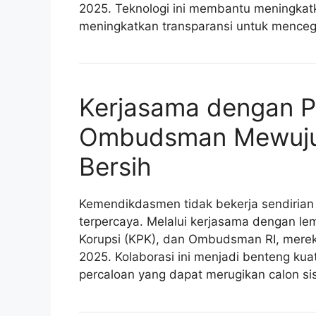
2025. Teknologi ini membantu meningkatk
meningkatkan transparansi untuk menceg
Kerjasama dengan Po
Ombudsman Mewuju
Bersih
Kemendikdasmen tidak bekerja sendiria
terpercaya. Melalui kerjasama dengan le
Korupsi (KPK), dan Ombudsman RI, mer
2025. Kolaborasi ini menjadi benteng ku
percaloan yang dapat merugikan calon si