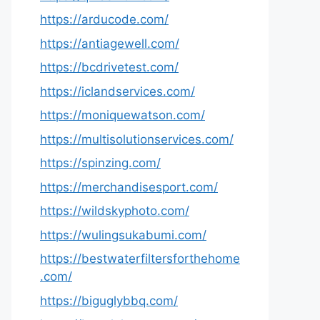
https://arducode.com/
https://antiagewell.com/
https://bcdrivetest.com/
https://iclandservices.com/
https://moniquewatson.com/
https://multisolutionservices.com/
https://spinzing.com/
https://merchandisesport.com/
https://wildskyphoto.com/
https://wulingsukabumi.com/
https://bestwaterfiltersforthehome
.com/
https://biguglybbq.com/