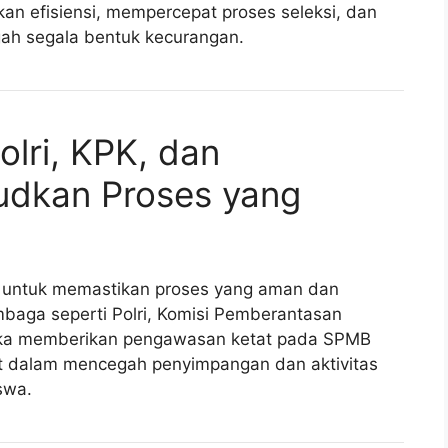
an efisiensi, mempercepat proses seleksi, dan
ah segala bentuk kecurangan.
lri, KPK, dan
dkan Proses yang
n untuk memastikan proses yang aman dan
mbaga seperti Polri, Komisi Pemberantasan
eka memberikan pengawasan ketat pada SPMB
at dalam mencegah penyimpangan dan aktivitas
swa.