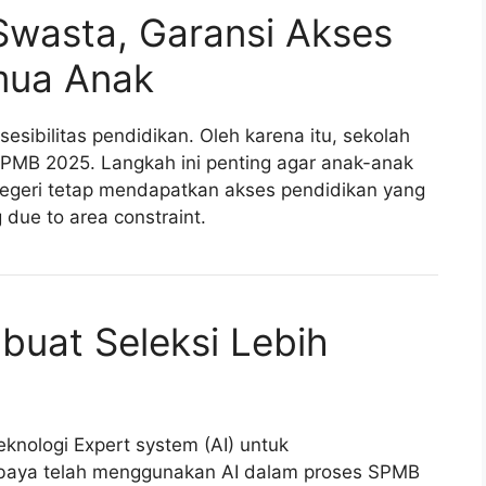
Swasta, Garansi Akses
mua Anak
ibilitas pendidikan. Oleh karena itu, sekolah
 SPMB 2025. Langkah ini penting agar anak-anak
negeri tetap mendapatkan akses pendidikan yang
g due to area constraint.
uat Seleksi Lebih
nologi Expert system (AI) untuk
baya telah menggunakan AI dalam proses SPMB