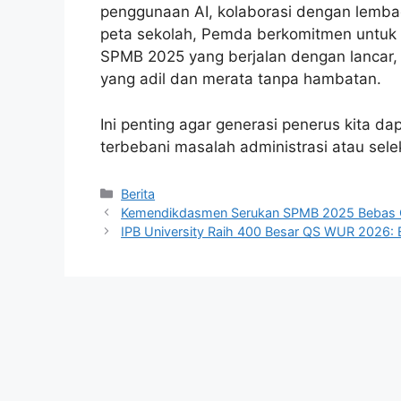
penggunaan AI, kolaborasi dengan lemba
peta sekolah, Pemda berkomitmen untuk 
SPMB 2025 yang berjalan dengan lancar,
yang adil dan merata tanpa hambatan.
Ini penting agar generasi penerus kita d
terbebani masalah administrasi atau selek
Kategori
Berita
Kemendikdasmen Serukan SPMB 2025 Bebas Ca
IPB University Raih 400 Besar QS WUR 2026: B