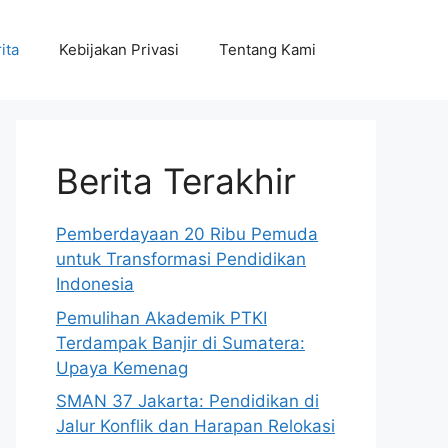
ita
Kebijakan Privasi
Tentang Kami
Berita Terakhir
Pemberdayaan 20 Ribu Pemuda
untuk Transformasi Pendidikan
Indonesia
Pemulihan Akademik PTKI
Terdampak Banjir di Sumatera:
Upaya Kemenag
SMAN 37 Jakarta: Pendidikan di
Jalur Konflik dan Harapan Relokasi