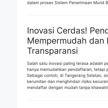
dalam proses Sistem Penerimaan Murid B
Inovasi Cerdas! Pen
Mempermudah dan 
Transparansi
Salah satu inovasi paling terasa adalah p
hanya memudahkan pendaftaran, tetapi j
Sebagai contoh, di Tangerang Selatan, si
kerumitan dan menghindari risiko kecura
mendaftar dengan mudah tanpa khawatir t