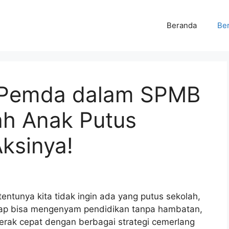
Beranda
Ber
if Pemda dalam SPMB
h Anak Putus
ksinya!
ntunya kita tidak ingin ada yang putus sekolah,
ap bisa mengenyam pendidikan tanpa hambatan,
rak cepat dengan berbagai strategi cemerlang