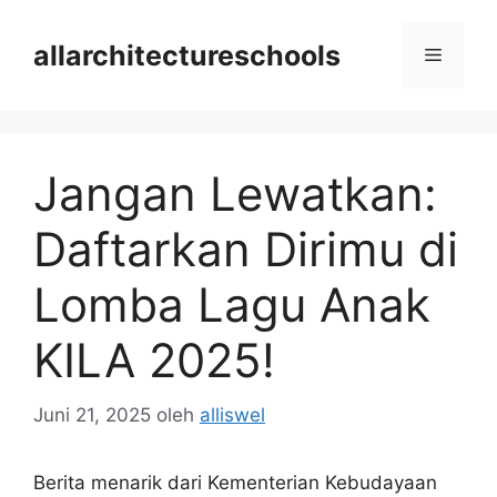
Langsung
ke
allarchitectureschools
Menu
isi
Jangan Lewatkan:
Daftarkan Dirimu di
Lomba Lagu Anak
KILA 2025!
Juni 21, 2025
oleh
alliswel
Berita menarik dari Kementerian Kebudayaan