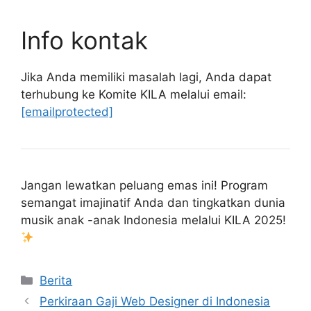
Info kontak
Jika Anda memiliki masalah lagi, Anda dapat
terhubung ke Komite KILA melalui email:
[emailprotected]
Jangan lewatkan peluang emas ini! Program
semangat imajinatif Anda dan tingkatkan dunia
musik anak -anak Indonesia melalui KILA 2025!
Kategori
Berita
Perkiraan Gaji Web Designer di Indonesia