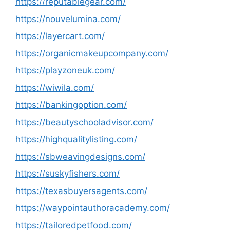
https://reputablegear.com/
https://nouvelumina.com/
https://layercart.com/
https://organicmakeupcompany.com/
https://playzoneuk.com/
https://wiwila.com/
https://bankingoption.com/
https://beautyschooladvisor.com/
https://highqualitylisting.com/
https://sbweavingdesigns.com/
https://suskyfishers.com/
https://texasbuyersagents.com/
https://waypointauthoracademy.com/
https://tailoredpetfood.com/