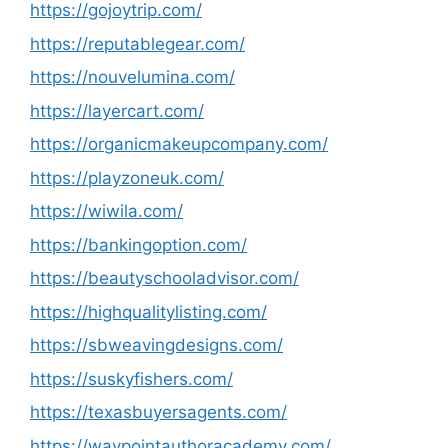
https://gojoytrip.com/
https://reputablegear.com/
https://nouvelumina.com/
https://layercart.com/
https://organicmakeupcompany.com/
https://playzoneuk.com/
https://wiwila.com/
https://bankingoption.com/
https://beautyschooladvisor.com/
https://highqualitylisting.com/
https://sbweavingdesigns.com/
https://suskyfishers.com/
https://texasbuyersagents.com/
https://waypointauthoracademy.com/