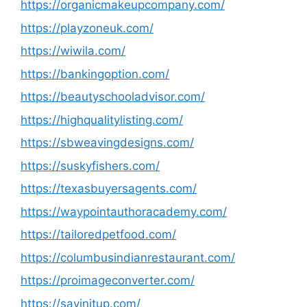
https://organicmakeupcompany.com/
https://playzoneuk.com/
https://wiwila.com/
https://bankingoption.com/
https://beautyschooladvisor.com/
https://highqualitylisting.com/
https://sbweavingdesigns.com/
https://suskyfishers.com/
https://texasbuyersagents.com/
https://waypointauthoracademy.com/
https://tailoredpetfood.com/
https://columbusindianrestaurant.com/
https://proimageconverter.com/
https://savinitup.com/