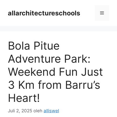
Langsung
ke
allarchitectureschools
Menu
isi
Bola Pitue
Adventure Park:
Weekend Fun Just
3 Km from Barru’s
Heart!
Juli 2, 2025
oleh
alliswel