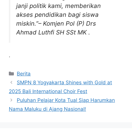
janji politik kami, memberikan
akses pendidikan bagi siswa
miskin.”–
Komjen Pol (P) Drs
Ahmad Luthfi SH SSt MK
.
.
Kategori
Berita
SMPN 8 Yogyakarta Shines with Gold at
2025 Bali International Choir Fest
Puluhan Pelajar Kota Tual Siap Harumkan
Nama Maluku di Ajang Nasional!