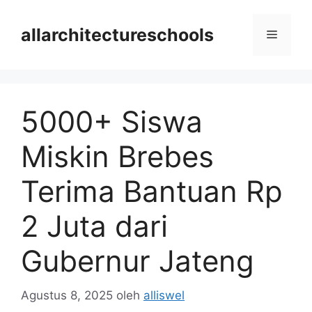
Langsung
ke
allarchitectureschools
Menu
isi
5000+ Siswa
Miskin Brebes
Terima Bantuan Rp
2 Juta dari
Gubernur Jateng
Agustus 8, 2025
oleh
alliswel