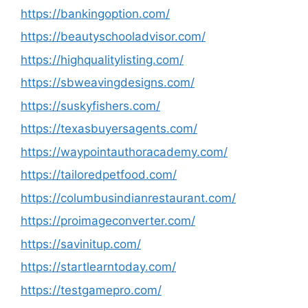
https://bankingoption.com/
https://beautyschooladvisor.com/
https://highqualitylisting.com/
https://sbweavingdesigns.com/
https://suskyfishers.com/
https://texasbuyersagents.com/
https://waypointauthoracademy.com/
https://tailoredpetfood.com/
https://columbusindianrestaurant.com/
https://proimageconverter.com/
https://savinitup.com/
https://startlearntoday.com/
https://testgamepro.com/