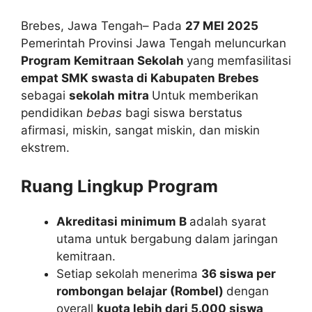
Brebes, Jawa Tengah– Pada
27 MEI 2025
Pemerintah Provinsi Jawa Tengah meluncurkan
Program Kemitraan Sekolah
yang memfasilitasi
empat SMK swasta di Kabupaten Brebes
sebagai
sekolah mitra
Untuk memberikan
pendidikan
bebas
bagi siswa berstatus
afirmasi, miskin, sangat miskin, dan miskin
ekstrem.
Ruang Lingkup Program
Akreditasi minimum B
adalah syarat
utama untuk bergabung dalam jaringan
kemitraan.
Setiap sekolah menerima
36 siswa per
rombongan belajar (Rombel)
dengan
overall
kuota lebih dari 5.000 siswa